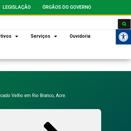
LEGISLAÇÃO
ÓRGÃOS DO GOVERNO
Ab
tivos
Serviços
Ouvidoria
ado Velho em Rio Branco, Acre.