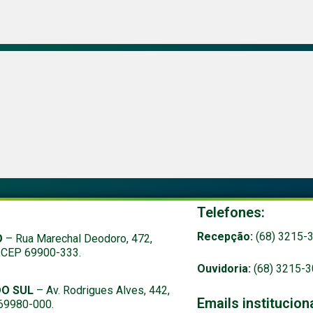
:
Telefones:
Recepção:
(68) 3215-
O
– Rua Marechal Deodoro, 472,
, CEP 69900-333.
Ouvidoria:
(68) 3215-3
DO SUL
– Av. Rodrigues Alves, 442,
Emails institucion
 69980-000.