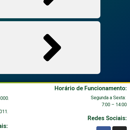
Horário de Funcionamento:
Segunda a
Sexta:
3000.
7:00 – 14:00
011.
Redes Sociais:
ais: