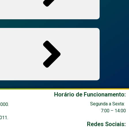
Horário de Funcionamento:
Segunda a
Sexta:
3000.
7:00 – 14:00
011.
Redes Sociais: