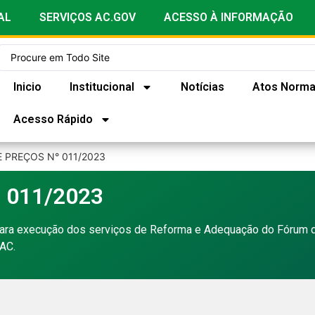
AL
SERVIÇOS AC.GOV
ACESSO À INFORMAÇÃO
Inicio
Institucional
Notícias
Atos Norma
Acesso Rápido
 PREÇOS N° 011/2023
 011/2023
ara execução dos serviços de Reforma e Adequação do Fórum d
/AC.