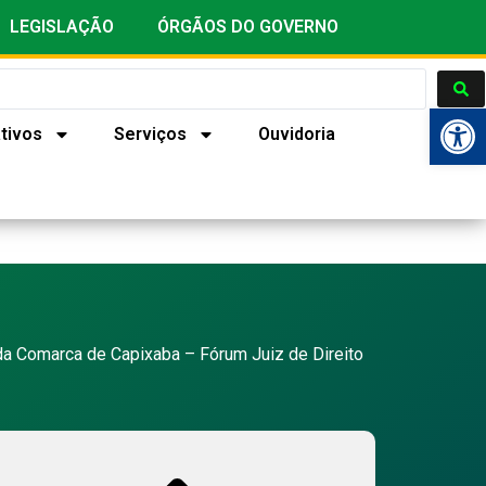
LEGISLAÇÃO
ÓRGÃOS DO GOVERNO
Ab
tivos
Serviços
Ouvidoria
a Comarca de Capixaba – Fórum Juiz de Direito