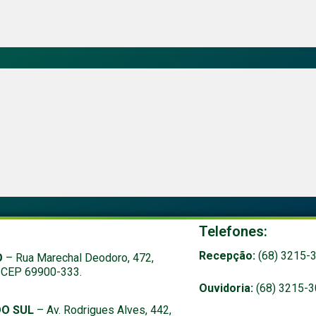
:
Telefones:
Recepção:
(68) 3215-
O
– Rua Marechal Deodoro, 472,
, CEP 69900-333.
Ouvidoria:
(68) 3215-3
DO SUL
– Av. Rodrigues Alves, 442,