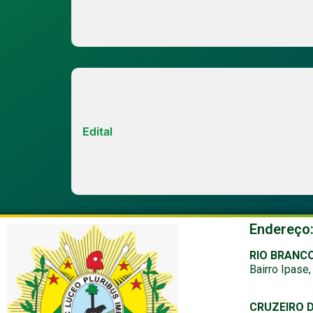
Edital
Endereço
RIO BRANC
Bairro Ipase
CRUZEIRO 