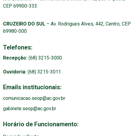
CEP 69900-333.
CRUZEIRO DO SUL
– Av. Rodrigues Alves, 442, Centro, CEP
69980-000.
Telefones:
Recepção:
(68) 3215-3000.
Ouvidoria:
(68) 3215-3011.
Emails institucionais:
comunicacao.seop@ac.gov.br
gabinete.seop@ac.gov.br
Horário de Funcionamento: