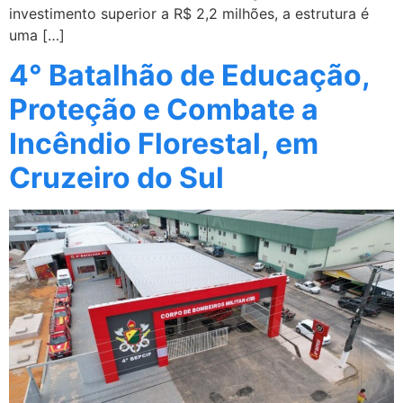
investimento superior a R$ 2,2 milhões, a estrutura é
uma […]
4° Batalhão de Educação,
Proteção e Combate a
Incêndio Florestal, em
Cruzeiro do Sul