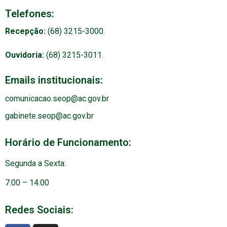
Telefones:
Recepção:
(68) 3215-3000.
Ouvidoria:
(68) 3215-3011.
Emails institucionais:
comunicacao.seop@ac.gov.br
gabinete.seop@ac.gov.br
Horário de Funcionamento:
Segunda a
Sexta:
7:00 – 14:00
Redes Sociais: