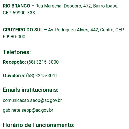
RIO BRANCO
– Rua Marechal Deodoro, 472, Bairro Ipase,
CEP 69900-333.
CRUZEIRO DO SUL
– Av. Rodrigues Alves, 442, Centro, CEP
69980-000.
Telefones:
Recepção:
(68) 3215-3000.
Ouvidoria:
(68) 3215-3011.
Emails institucionais:
comunicacao.seop@ac.gov.br
gabinete.seop@ac.gov.br
Horário de Funcionamento: