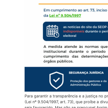
Para garantir a transparência e a justiça no 
(Lei nº 9.504/1997, art. 73), que proíbe a d
seja favorecido. Mas não se preocupe! Assim 