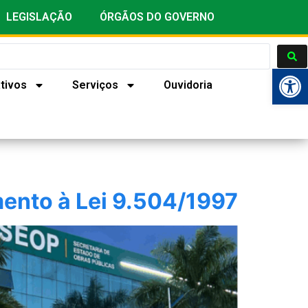
LEGISLAÇÃO
ÓRGÃOS DO GOVERNO
Ab
tivos
Serviços
Ouvidoria
ento à Lei 9.504/1997