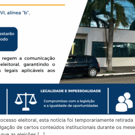
processo eleitoral, esta notícia foi temporariamente retirad
ivulgação de certos conteúdos institucionais durante os m
que as eleições […]